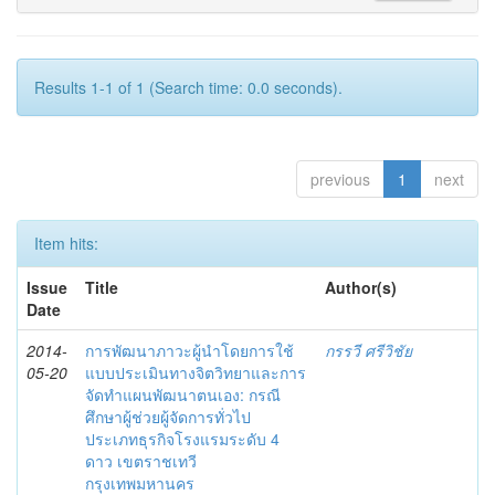
Results 1-1 of 1 (Search time: 0.0 seconds).
previous
1
next
Item hits:
Issue
Title
Author(s)
Date
2014-
การพัฒนาภาวะผู้นำโดยการใช้
กรรวี ศรีวิชัย
05-20
แบบประเมินทางจิตวิทยาและการ
จัดทำแผนพัฒนาตนเอง: กรณี
ศึกษาผู้ช่วยผู้จัดการทั่วไป
ประเภทธุรกิจโรงแรมระดับ 4
ดาว เขตราชเทวี
กรุงเทพมหานคร