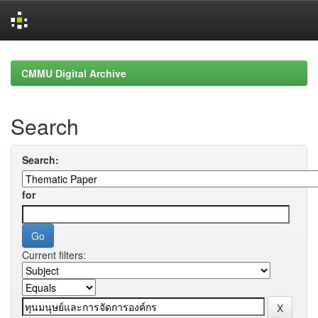
Skip
navigation
CMMU Digital Archive
Search
Search:
for
Current filters: