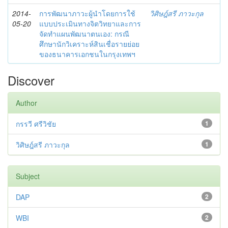
2014-
การพัฒนาภาวะผู้นำโดยการใช้
วิศิษฎ์สรี ภาวะกุล
05-20
แบบประเมินทางจิตวิทยาและการ
จัดทำแผนพัฒนาตนเอง: กรณี
ศึกษานักวิเคราะห์สินเชื่อรายย่อย
ของธนาคารเอกชนในกรุงเทพฯ
Discover
Author
กรรวี ศรีวิชัย
1
วิศิษฎ์สรี ภาวะกุล
1
Subject
DAP
2
WBI
2