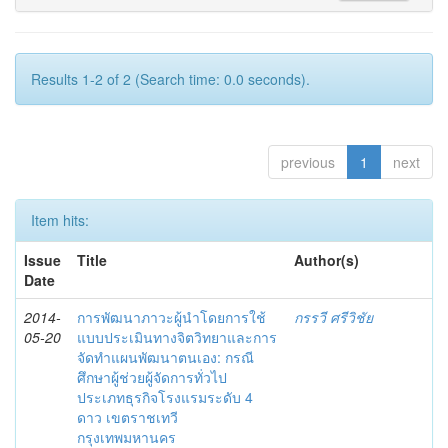
Results 1-2 of 2 (Search time: 0.0 seconds).
previous
1
next
Item hits:
Issue
Title
Author(s)
Date
2014-
การพัฒนาภาวะผู้นำโดยการใช้
กรรวี ศรีวิชัย
05-20
แบบประเมินทางจิตวิทยาและการ
จัดทำแผนพัฒนาตนเอง: กรณี
ศึกษาผู้ช่วยผู้จัดการทั่วไป
ประเภทธุรกิจโรงแรมระดับ 4
ดาว เขตราชเทวี
กรุงเทพมหานคร