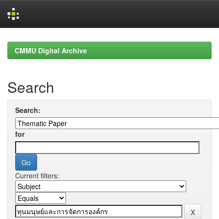
Skip
navigation
CMMU Digital Archive
Search
Search:
for
Current filters: