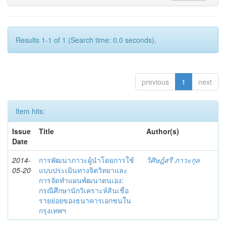
Results 1-1 of 1 (Search time: 0.0 seconds).
previous
1
next
Item hits:
Issue
Title
Author(s)
Date
2014-
การพัฒนาภาวะผู้นำโดยการใช้
วิศิษฎ์สรี ภาวะกุล
05-20
แบบประเมินทางจิตวิทยาและ
การจัดทำแผนพัฒนาตนเอง:
กรณีศึกษานักวิเคราะห์สินเชื่อ
รายย่อยของธนาคารเอกชนใน
กรุงเทพฯ