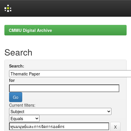
Skip
navigation
CMMU Digital Archive
Search
Search:
for
Current filters: