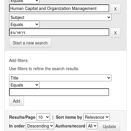
Start a new search
Add filters:
Use filters to refine the search results.
Results/Page
|
Sort items by
In order
Authors/record