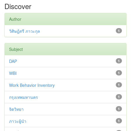
Discover
Author
วิศิษฎ์สรี ภาวะกุล
1
Subject
DAP
1
WBI
1
Work Behavior Inventory
1
กรุงเทพมหานคร
1
จิตวิทยา
1
ภาวะผู้นำ
1