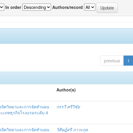
In order
Authors/record
previous
1
Author(s)
งจิตวิทยาและการจัดทำแผน
กรรวี ศรีวิชัย
 ประเภทธุรกิจโรงแรมระดับ 4
งจิตวิทยาและการจัดทำแผน
วิศิษฎ์สรี ภาวะกุล