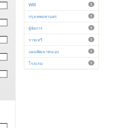
WBI
1
กรุงเทพมหานคร
1
ผู้จัดการ
1
ราชเทวี
1
แผนพัฒนาตนเอง
1
โรงแรม
1