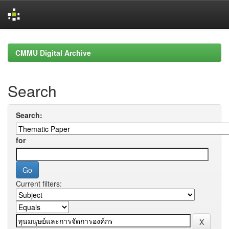
Skip
navigation
CMMU Digital Archive
Search
Search:
for
Current filters: