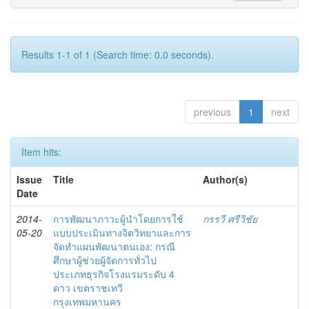
Results 1-1 of 1 (Search time: 0.0 seconds).
previous
1
next
Item hits:
Issue
Title
Author(s)
Date
2014-
การพัฒนาภาวะผู้นำโดยการใช้
กรรวี ศรีวิชัย
05-20
แบบประเมินทางจิตวิทยาและการ
จัดทำแผนพัฒนาตนเอง: กรณี
ศึกษาผู้ช่วยผู้จัดการทั่วไป
ประเภทธุรกิจโรงแรมระดับ 4
ดาว เขตราชเทวี
กรุงเทพมหานคร