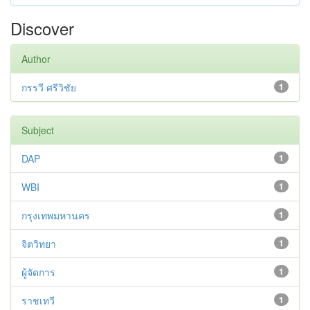
Discover
Author
กรรวี ศรีวิชัย
1
Subject
DAP
1
WBI
1
กรุงเทพมหานคร
1
จิตวิทยา
1
ผู้จัดการ
1
ราชเทวี
1