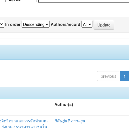
In order
Authors/record
previous
1
Author(s)
งจิตวิทยาและการจัดทำแผน
วิศิษฎ์สรี ภาวะกุล
อรายย่อยของธนาคารเอกชนใน