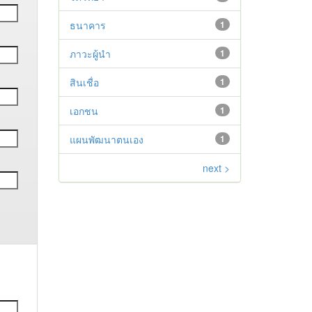
ธนาคาร
1
ภาวะผู้นำ
1
สินเชื่อ
1
เอกชน
1
แผนพัฒนาตนเอง
1
next >