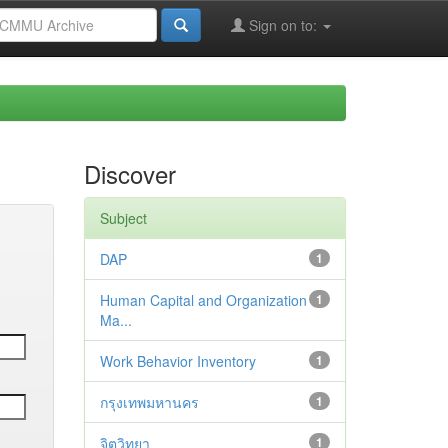
Sign on to:
Discover
Subject
DAP
1
Human Capital and Organization
1
Ma...
Work Behavior Inventory
1
กรุงเทพมหานคร
1
จิตวิทยา
1