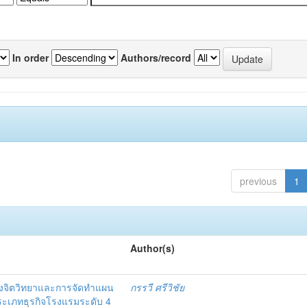
In order
Authors/record
previous
1
Author(s)
งจิตวิทยาและการจัดทำแผน
กรรวี ศรีวิชัย
 ประเภทธุรกิจโรงแรมระดับ 4