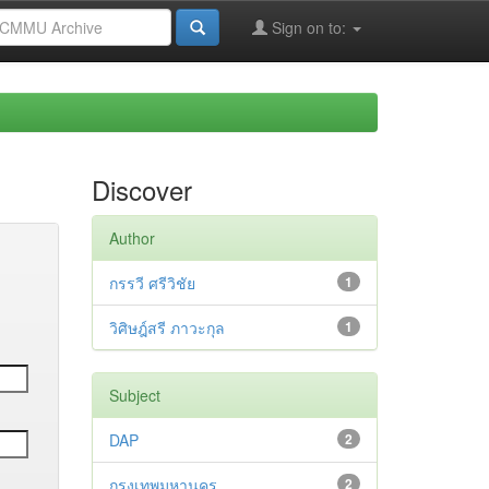
Sign on to:
Discover
Author
กรรวี ศรีวิชัย
1
วิศิษฎ์สรี ภาวะกุล
1
Subject
DAP
2
กรุงเทพมหานคร
2