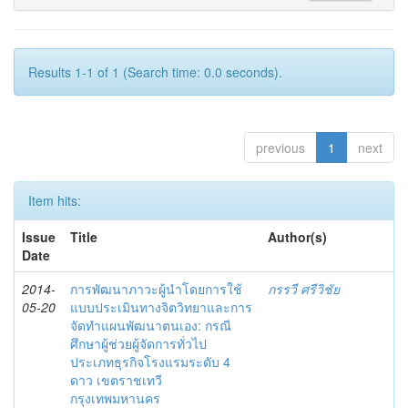
Results 1-1 of 1 (Search time: 0.0 seconds).
previous
1
next
Item hits:
Issue
Title
Author(s)
Date
2014-
การพัฒนาภาวะผู้นำโดยการใช้
กรรวี ศรีวิชัย
05-20
แบบประเมินทางจิตวิทยาและการ
จัดทำแผนพัฒนาตนเอง: กรณี
ศึกษาผู้ช่วยผู้จัดการทั่วไป
ประเภทธุรกิจโรงแรมระดับ 4
ดาว เขตราชเทวี
กรุงเทพมหานคร