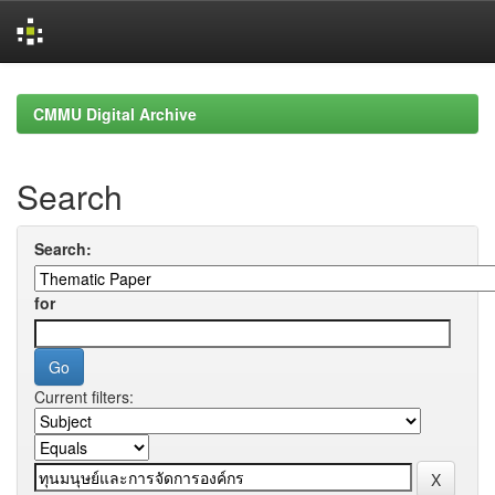
Skip
navigation
CMMU Digital Archive
Search
Search:
for
Current filters: