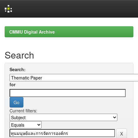
Skip
navigation
CMMU Digital Archive
Search
Search:
for
Current filters: