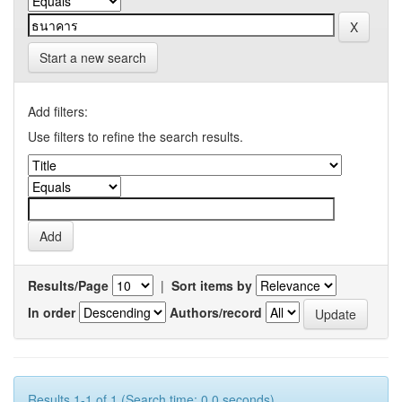
Start a new search
Add filters:
Use filters to refine the search results.
Results/Page
|
Sort items by
In order
Authors/record
Results 1-1 of 1 (Search time: 0.0 seconds).