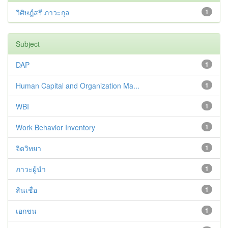
วิศิษฎ์สรี ภาวะกุล
1
Subject
DAP
1
Human Capital and Organization Ma...
1
WBI
1
Work Behavior Inventory
1
จิตวิทยา
1
ภาวะผู้นำ
1
สินเชื่อ
1
เอกชน
1