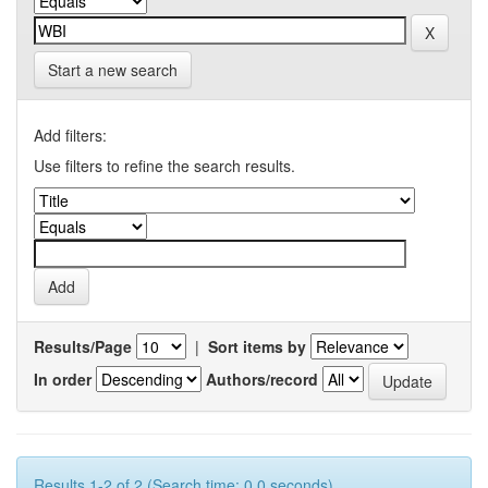
Start a new search
Add filters:
Use filters to refine the search results.
Results/Page
|
Sort items by
In order
Authors/record
Results 1-2 of 2 (Search time: 0.0 seconds).