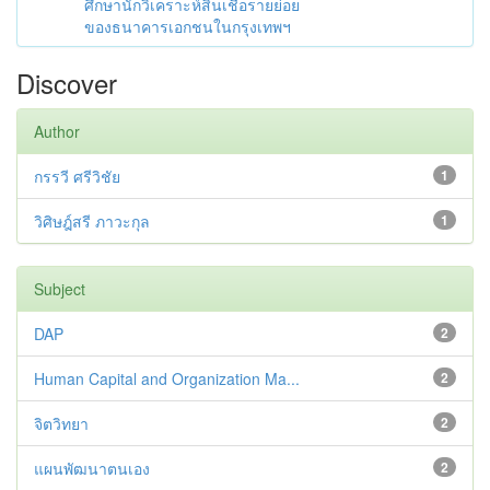
ศึกษานักวิเคราะห์สินเชื่อรายย่อย
ของธนาคารเอกชนในกรุงเทพฯ
Discover
Author
กรรวี ศรีวิชัย
1
วิศิษฎ์สรี ภาวะกุล
1
Subject
DAP
2
Human Capital and Organization Ma...
2
จิตวิทยา
2
แผนพัฒนาตนเอง
2