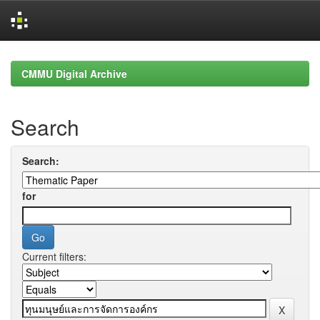
Skip
navigation
CMMU Digital Archive
Search
Search:
for
Current filters: