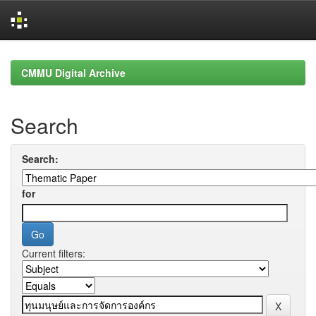
Skip
navigation
CMMU Digital Archive
Search
Search:
for
Current filters: