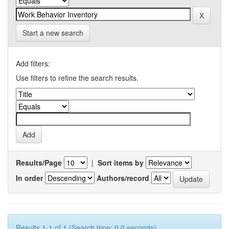
Start a new search
Add filters:
Use filters to refine the search results.
Results/Page
|
Sort items by
In order
Authors/record
Results 1-1 of 1 (Search time: 0.0 seconds).