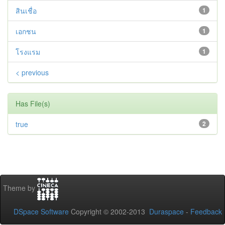
สินเชื่อ
1
เอกชน
1
โรงแรม
1
< previous
Has File(s)
true
2
Theme by
DSpace Software
Copyright © 2002-2013
Duraspace
-
Feedback