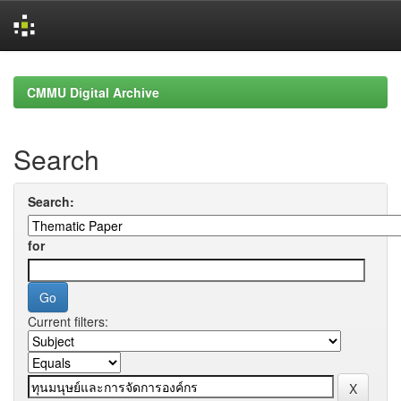
Skip
navigation
CMMU Digital Archive
Search
Search:
for
Current filters: