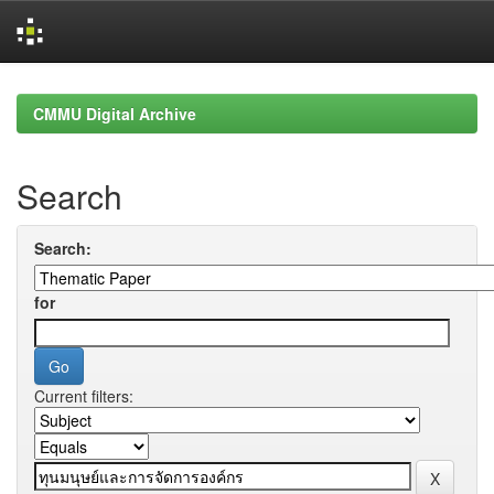
Skip
navigation
CMMU Digital Archive
Search
Search:
for
Current filters: