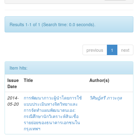
Results 1-1 of 1 (Search time: 0.0 seconds).
previous
1
next
Item hits:
Issue
Title
Author(s)
Date
2014-
การพัฒนาภาวะผู้นำโดยการใช้
วิศิษฎ์สรี ภาวะกุล
05-20
แบบประเมินทางจิตวิทยาและ
การจัดทำแผนพัฒนาตนเอง:
กรณีศึกษานักวิเคราะห์สินเชื่อ
รายย่อยของธนาคารเอกชนใน
กรุงเทพฯ