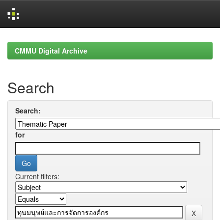
Skip
navigation
CMMU Digital Archive
Search
Search:
for
Current filters: