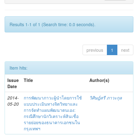
Results 1-1 of 1 (Search time: 0.0 seconds).
previous
1
next
Item hits:
Issue
Title
Author(s)
Date
2014-
การพัฒนาภาวะผู้นำโดยการใช้
วิศิษฎ์สรี ภาวะกุล
05-20
แบบประเมินทางจิตวิทยาและ
การจัดทำแผนพัฒนาตนเอง:
กรณีศึกษานักวิเคราะห์สินเชื่อ
รายย่อยของธนาคารเอกชนใน
กรุงเทพฯ