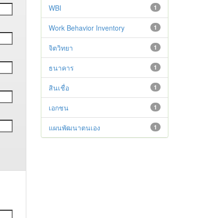
WBI
1
Work Behavior Inventory
1
จิตวิทยา
1
ธนาคาร
1
สินเชื่อ
1
เอกชน
1
แผนพัฒนาตนเอง
1