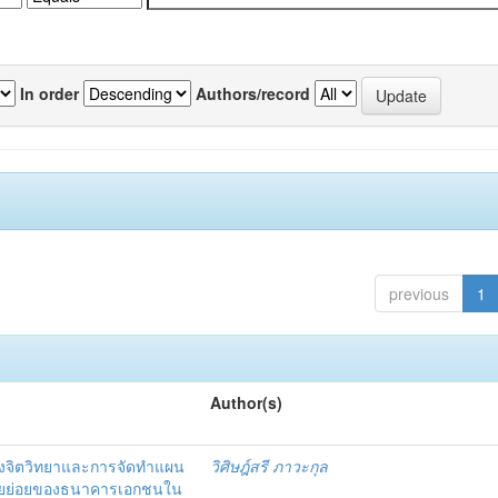
In order
Authors/record
previous
1
Author(s)
งจิตวิทยาและการจัดทำแผน
วิศิษฎ์สรี ภาวะกุล
อรายย่อยของธนาคารเอกชนใน