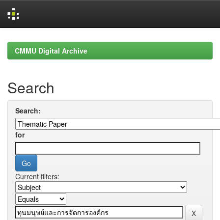
Skip
navigation
CMMU Digital Archive
Search
Search:
for
Current filters: