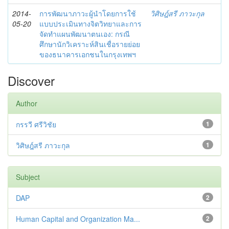
2014-
การพัฒนาภาวะผู้นำโดยการใช้
วิศิษฎ์สรี ภาวะกุล
05-20
แบบประเมินทางจิตวิทยาและการ
จัดทำแผนพัฒนาตนเอง: กรณี
ศึกษานักวิเคราะห์สินเชื่อรายย่อย
ของธนาคารเอกชนในกรุงเทพฯ
Discover
Author
กรรวี ศรีวิชัย
1
วิศิษฎ์สรี ภาวะกุล
1
Subject
DAP
2
Human Capital and Organization Ma...
2