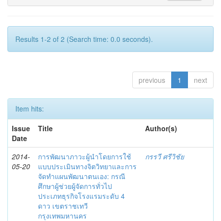
Results 1-2 of 2 (Search time: 0.0 seconds).
previous
1
next
Item hits:
Issue
Title
Author(s)
Date
2014-
การพัฒนาภาวะผู้นำโดยการใช้
กรรวี ศรีวิชัย
05-20
แบบประเมินทางจิตวิทยาและการ
จัดทำแผนพัฒนาตนเอง: กรณี
ศึกษาผู้ช่วยผู้จัดการทั่วไป
ประเภทธุรกิจโรงแรมระดับ 4
ดาว เขตราชเทวี
กรุงเทพมหานคร