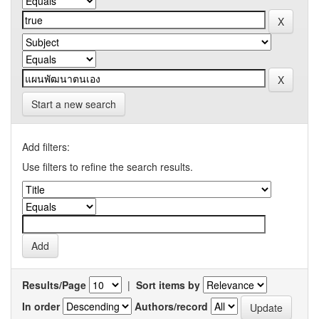
Start a new search
Add filters:
Use filters to refine the search results.
Results/Page
|
Sort items by
In order
Authors/record