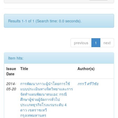
Results 1-1 of 1 (Search time: 0.0 seconds).
previous
1
next
Item hits:
Issue
Title
Author(s)
Date
2014-
การพัฒนาภาวะผู้นำโดยการใช้
กรรวี ศรีวิชัย
05-20
แบบประเมินทางจิตวิทยาและการ
จัดทำแผนพัฒนาตนเอง: กรณี
ศึกษาผู้ช่วยผู้จัดการทั่วไป
ประเภทธุรกิจโรงแรมระดับ 4
ดาว เขตราชเทวี
กรุงเทพมหานคร