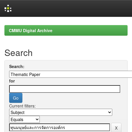
Skip
navigation
CMMU Digital Archive
Search
Search:
for
Current filters: