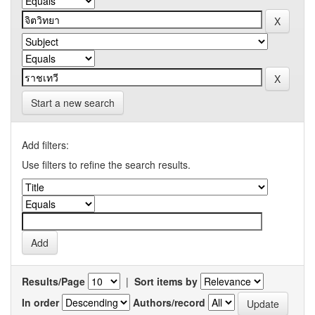
Start a new search
Add filters:
Use filters to refine the search results.
Results/Page
|
Sort items by
In order
Authors/record