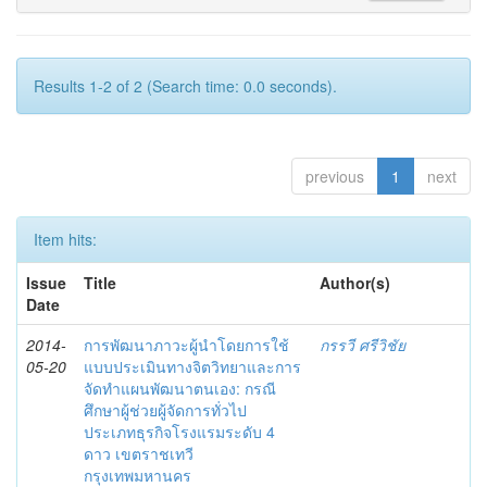
Results 1-2 of 2 (Search time: 0.0 seconds).
previous
1
next
Item hits:
Issue
Title
Author(s)
Date
2014-
การพัฒนาภาวะผู้นำโดยการใช้
กรรวี ศรีวิชัย
05-20
แบบประเมินทางจิตวิทยาและการ
จัดทำแผนพัฒนาตนเอง: กรณี
ศึกษาผู้ช่วยผู้จัดการทั่วไป
ประเภทธุรกิจโรงแรมระดับ 4
ดาว เขตราชเทวี
กรุงเทพมหานคร