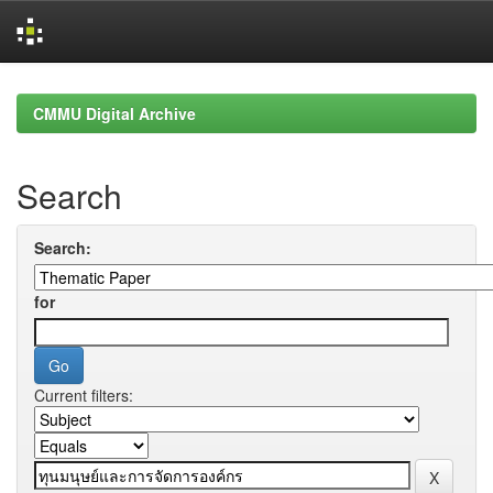
Skip
navigation
CMMU Digital Archive
Search
Search:
for
Current filters: