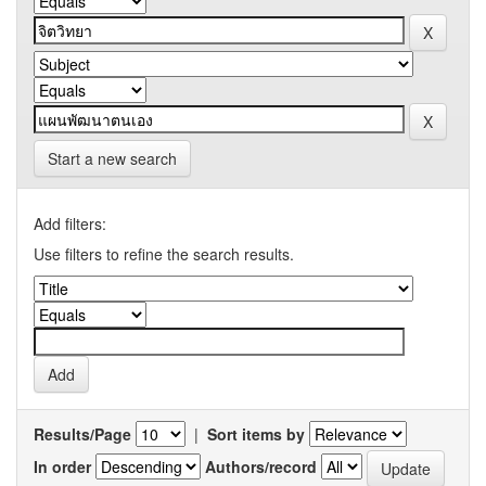
Start a new search
Add filters:
Use filters to refine the search results.
Results/Page
|
Sort items by
In order
Authors/record