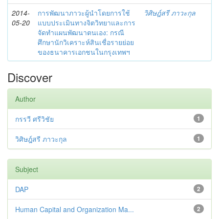
2014-
การพัฒนาภาวะผู้นำโดยการใช้
วิศิษฎ์สรี ภาวะกุล
05-20
แบบประเมินทางจิตวิทยาและการ
จัดทำแผนพัฒนาตนเอง: กรณี
ศึกษานักวิเคราะห์สินเชื่อรายย่อย
ของธนาคารเอกชนในกรุงเทพฯ
Discover
Author
กรรวี ศรีวิชัย
1
วิศิษฎ์สรี ภาวะกุล
1
Subject
DAP
2
Human Capital and Organization Ma...
2