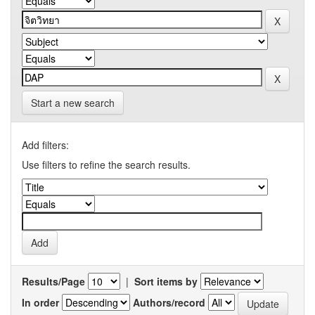
Start a new search
Add filters:
Use filters to refine the search results.
Results/Page
|
Sort items by
In order
Authors/record