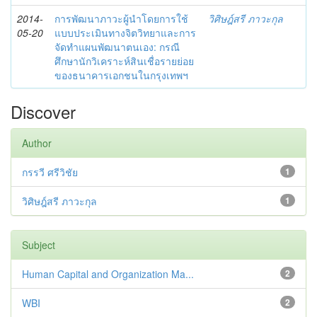
2014-
การพัฒนาภาวะผู้นำโดยการใช้
วิศิษฎ์สรี ภาวะกุล
05-20
แบบประเมินทางจิตวิทยาและการ
จัดทำแผนพัฒนาตนเอง: กรณี
ศึกษานักวิเคราะห์สินเชื่อรายย่อย
ของธนาคารเอกชนในกรุงเทพฯ
Discover
Author
กรรวี ศรีวิชัย
1
วิศิษฎ์สรี ภาวะกุล
1
Subject
Human Capital and Organization Ma...
2
WBI
2