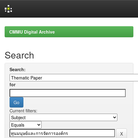
Skip
navigation
CMMU Digital Archive
Search
Search:
for
Current filters: