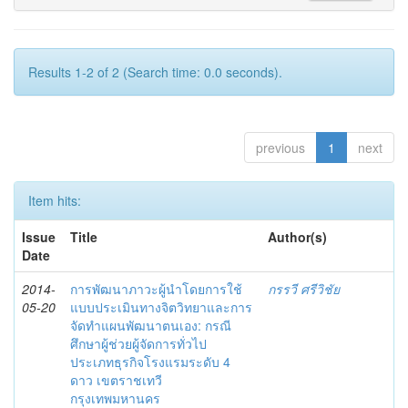
Results 1-2 of 2 (Search time: 0.0 seconds).
previous
1
next
Item hits:
Issue
Title
Author(s)
Date
2014-
การพัฒนาภาวะผู้นำโดยการใช้
กรรวี ศรีวิชัย
05-20
แบบประเมินทางจิตวิทยาและการ
จัดทำแผนพัฒนาตนเอง: กรณี
ศึกษาผู้ช่วยผู้จัดการทั่วไป
ประเภทธุรกิจโรงแรมระดับ 4
ดาว เขตราชเทวี
กรุงเทพมหานคร