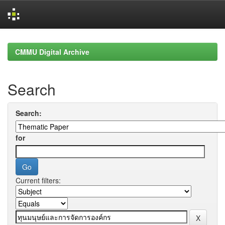
Skip
navigation
CMMU Digital Archive
Search
Search:
for
Current filters: