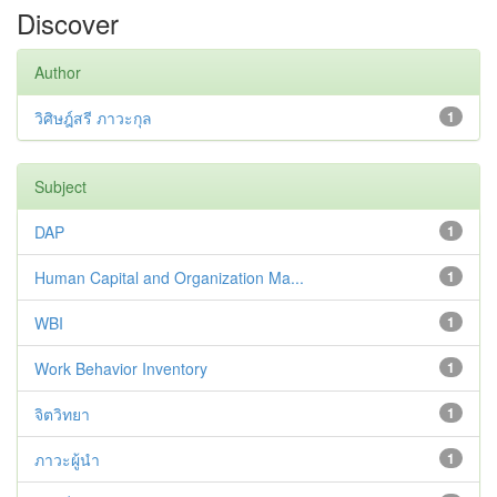
Discover
Author
วิศิษฎ์สรี ภาวะกุล
1
Subject
DAP
1
Human Capital and Organization Ma...
1
WBI
1
Work Behavior Inventory
1
จิตวิทยา
1
ภาวะผู้นำ
1