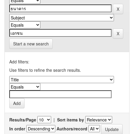
Start a new search
Add filters:
Use filters to refine the search results.
Results/Page
|
Sort items by
In order
Authors/record