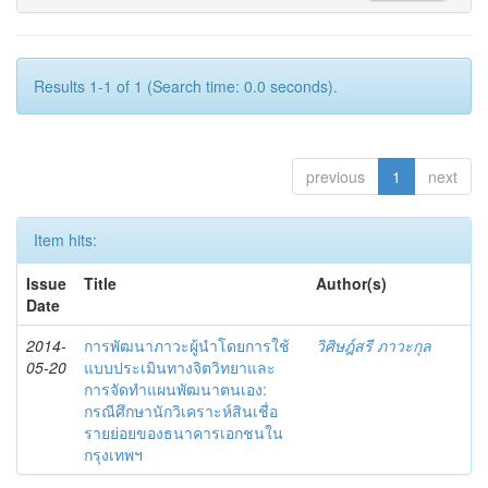
Results 1-1 of 1 (Search time: 0.0 seconds).
previous
1
next
Item hits:
Issue
Title
Author(s)
Date
2014-
การพัฒนาภาวะผู้นำโดยการใช้
วิศิษฎ์สรี ภาวะกุล
05-20
แบบประเมินทางจิตวิทยาและ
การจัดทำแผนพัฒนาตนเอง:
กรณีศึกษานักวิเคราะห์สินเชื่อ
รายย่อยของธนาคารเอกชนใน
กรุงเทพฯ