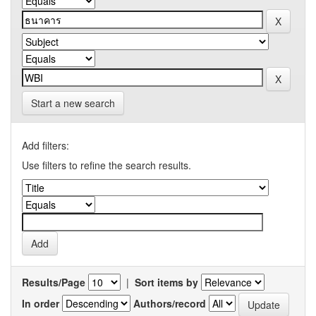
Start a new search
Add filters:
Use filters to refine the search results.
Results/Page
|
Sort items by
In order
Authors/record