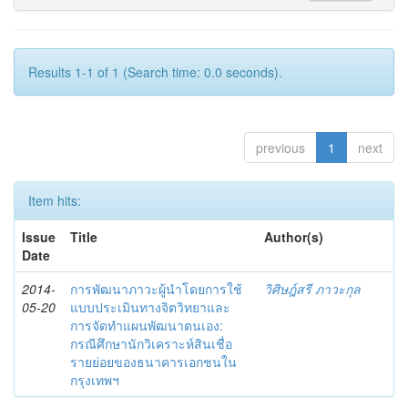
Results 1-1 of 1 (Search time: 0.0 seconds).
previous
1
next
Item hits:
Issue
Title
Author(s)
Date
2014-
การพัฒนาภาวะผู้นำโดยการใช้
วิศิษฎ์สรี ภาวะกุล
05-20
แบบประเมินทางจิตวิทยาและ
การจัดทำแผนพัฒนาตนเอง:
กรณีศึกษานักวิเคราะห์สินเชื่อ
รายย่อยของธนาคารเอกชนใน
กรุงเทพฯ