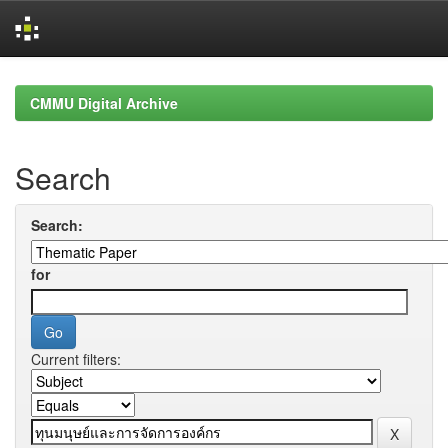
Skip
navigation
CMMU Digital Archive
Search
Search:
for
Current filters: