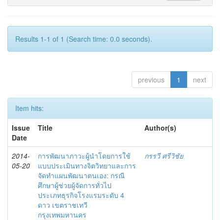
Results 1-1 of 1 (Search time: 0.0 seconds).
previous
1
next
Item hits:
Issue
Title
Author(s)
Date
2014-
การพัฒนาภาวะผู้นำโดยการใช้
กรรวี ศรีวิชัย
05-20
แบบประเมินทางจิตวิทยาและการ
จัดทำแผนพัฒนาตนเอง: กรณี
ศึกษาผู้ช่วยผู้จัดการทั่วไป
ประเภทธุรกิจโรงแรมระดับ 4
ดาว เขตราชเทวี
กรุงเทพมหานคร