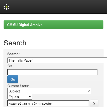
Skip
navigation
CMMU Digital Archive
Search
Search:
for
Current filters: