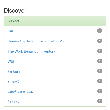
Discover
Subject
DAP
1
Human Capital and Organization Ma...
1
The Work Behaviour Inventory
1
WBI
1
จิตวิทยา
1
ราชเทวี
1
แผนพัฒนาตนเอง
1
โรงแรม
1