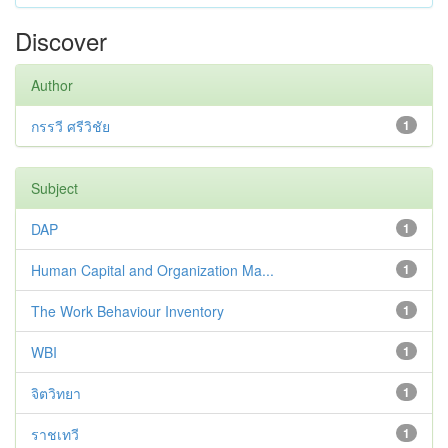
Discover
Author
กรรวี ศรีวิชัย
1
Subject
DAP
1
Human Capital and Organization Ma...
1
The Work Behaviour Inventory
1
WBI
1
จิตวิทยา
1
ราชเทวี
1