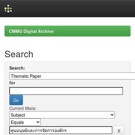
Skip
navigation
CMMU Digital Archive
Search
Search:
for
Current filters: