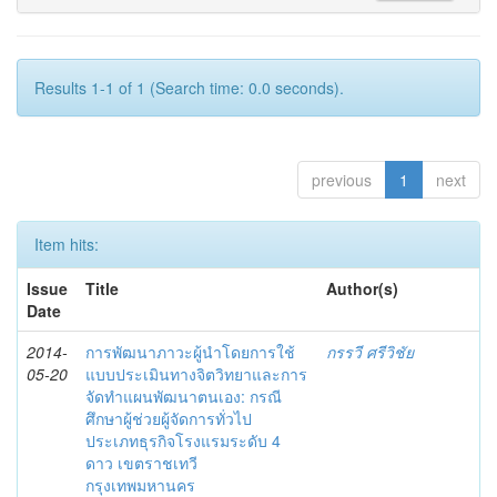
Results 1-1 of 1 (Search time: 0.0 seconds).
previous
1
next
Item hits:
Issue
Title
Author(s)
Date
2014-
การพัฒนาภาวะผู้นำโดยการใช้
กรรวี ศรีวิชัย
05-20
แบบประเมินทางจิตวิทยาและการ
จัดทำแผนพัฒนาตนเอง: กรณี
ศึกษาผู้ช่วยผู้จัดการทั่วไป
ประเภทธุรกิจโรงแรมระดับ 4
ดาว เขตราชเทวี
กรุงเทพมหานคร