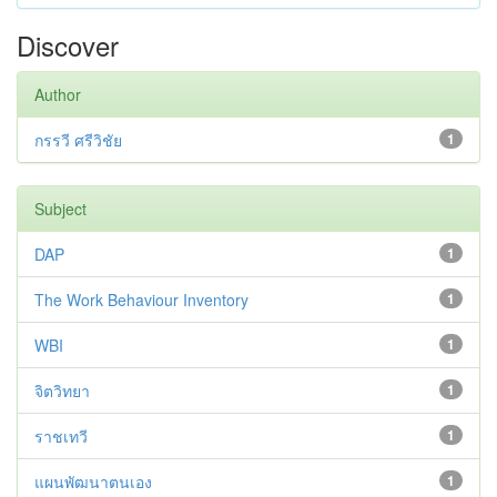
Discover
Author
กรรวี ศรีวิชัย
1
Subject
DAP
1
The Work Behaviour Inventory
1
WBI
1
จิตวิทยา
1
ราชเทวี
1
แผนพัฒนาตนเอง
1