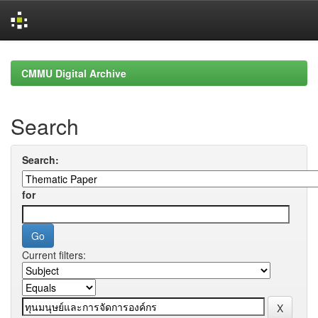
Skip
navigation
CMMU Digital Archive
Search
Search:
for
Current filters: