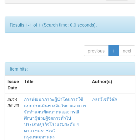
Results 1-1 of 1 (Search time: 0.0 seconds).
previous
1
next
Item hits:
Issue
Title
Author(s)
Date
2014-
การพัฒนาภาวะผู้นำโดยการใช้
กรรวี ศรีวิชัย
05-20
แบบประเมินทางจิตวิทยาและการ
จัดทำแผนพัฒนาตนเอง: กรณี
ศึกษาผู้ช่วยผู้จัดการทั่วไป
ประเภทธุรกิจโรงแรมระดับ 4
ดาว เขตราชเทวี
กรุงเทพมหานคร