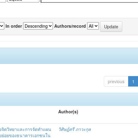
In order
Authors/record
previous
1
Author(s)
งจิตวิทยาและการจัดทำแผน
วิศิษฎ์สรี ภาวะกุล
อรายย่อยของธนาคารเอกชนใน