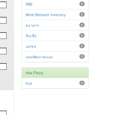
WBI
1
Work Behavior Inventory
1
ธนาคาร
1
สินเชื่อ
1
เอกชน
1
แผนพัฒนาตนเอง
1
Has File(s)
true
1