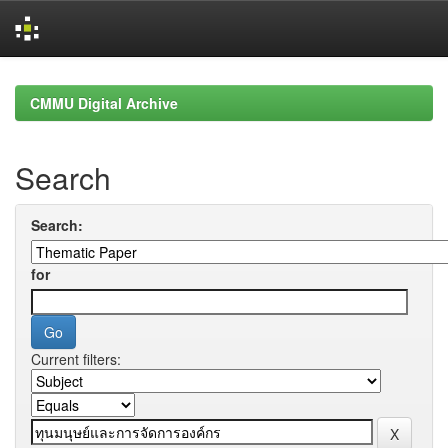
Skip
navigation
CMMU Digital Archive
Search
Search:
for
Current filters: