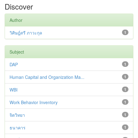
Discover
Author
วิศิษฎ์สรี ภาวะกุล
1
Subject
DAP
1
Human Capital and Organization Ma...
1
WBI
1
Work Behavior Inventory
1
จิตวิทยา
1
ธนาคาร
1