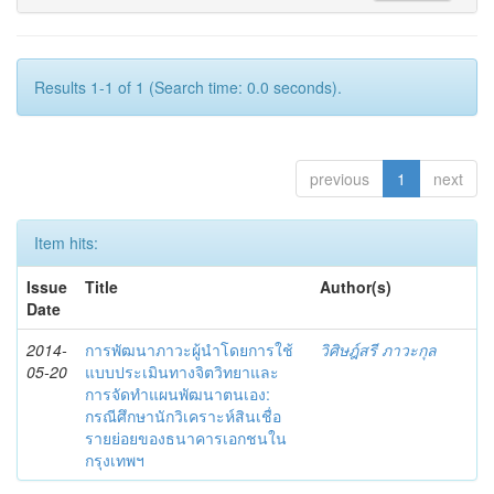
Results 1-1 of 1 (Search time: 0.0 seconds).
previous
1
next
Item hits:
Issue
Title
Author(s)
Date
2014-
การพัฒนาภาวะผู้นำโดยการใช้
วิศิษฎ์สรี ภาวะกุล
05-20
แบบประเมินทางจิตวิทยาและ
การจัดทำแผนพัฒนาตนเอง:
กรณีศึกษานักวิเคราะห์สินเชื่อ
รายย่อยของธนาคารเอกชนใน
กรุงเทพฯ