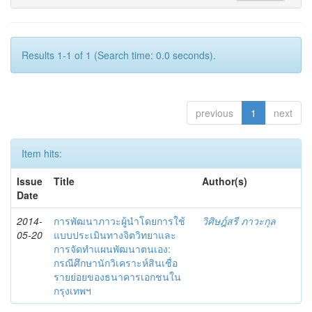
Results 1-1 of 1 (Search time: 0.0 seconds).
previous
1
next
Item hits:
Issue
Title
Author(s)
Date
2014-
การพัฒนาภาวะผู้นำโดยการใช้
วิศิษฎ์สรี ภาวะกุล
05-20
แบบประเมินทางจิตวิทยาและ
การจัดทำแผนพัฒนาตนเอง:
กรณีศึกษานักวิเคราะห์สินเชื่อ
รายย่อยของธนาคารเอกชนใน
กรุงเทพฯ