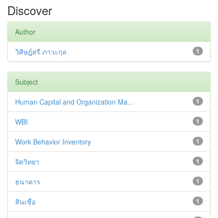
Discover
Author
วิศิษฎ์สรี ภาวะกุล
1
Subject
Human Capital and Organization Ma...
1
WBI
1
Work Behavior Inventory
1
จิตวิทยา
1
ธนาคาร
1
สินเชื่อ
1