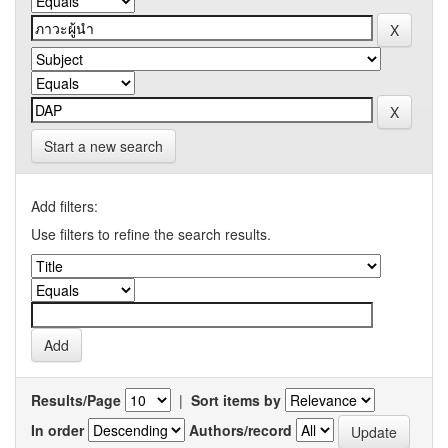
Start a new search
Add filters:
Use filters to refine the search results.
Results/Page
|
Sort items by
In order
Authors/record