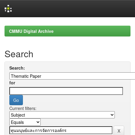
Skip
navigation
CMMU Digital Archive
Search
Search:
for
Current filters: