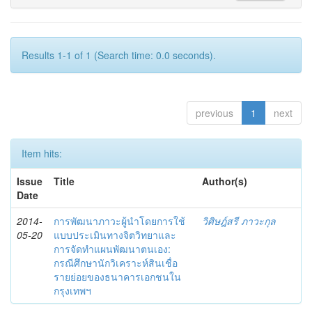
Results 1-1 of 1 (Search time: 0.0 seconds).
previous
1
next
Item hits:
Issue
Title
Author(s)
Date
2014-
การพัฒนาภาวะผู้นำโดยการใช้
วิศิษฎ์สรี ภาวะกุล
05-20
แบบประเมินทางจิตวิทยาและ
การจัดทำแผนพัฒนาตนเอง:
กรณีศึกษานักวิเคราะห์สินเชื่อ
รายย่อยของธนาคารเอกชนใน
กรุงเทพฯ