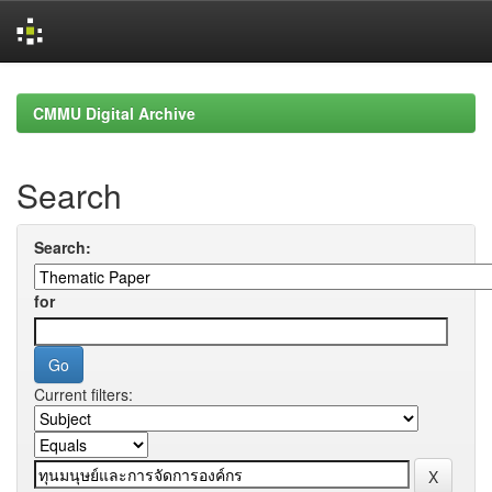
Skip
navigation
CMMU Digital Archive
Search
Search:
for
Current filters: