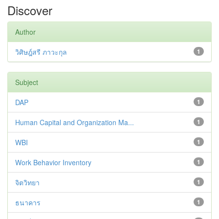
Discover
Author
วิศิษฎ์สรี ภาวะกุล
1
Subject
DAP
1
Human Capital and Organization Ma...
1
WBI
1
Work Behavior Inventory
1
จิตวิทยา
1
ธนาคาร
1