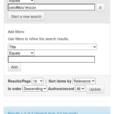
Start a new search
Add filters:
Use filters to refine the search results.
Results/Page
|
Sort items by
In order
Authors/record
Results 1-2 of 2 (Search time: 0.0 seconds).