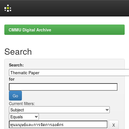
Skip
navigation
CMMU Digital Archive
Search
Search:
for
Current filters: