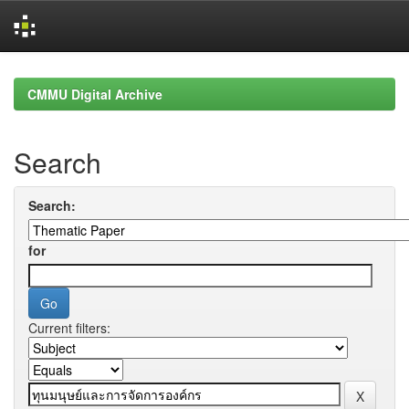
Skip
navigation
CMMU Digital Archive
Search
Search:
for
Current filters: