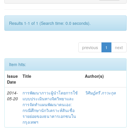
Results 1-1 of 1 (Search time: 0.0 seconds).
previous
1
next
Item hits:
Issue
Title
Author(s)
Date
2014-
การพัฒนาภาวะผู้นำโดยการใช้
วิศิษฎ์สรี ภาวะกุล
05-20
แบบประเมินทางจิตวิทยาและ
การจัดทำแผนพัฒนาตนเอง:
กรณีศึกษานักวิเคราะห์สินเชื่อ
รายย่อยของธนาคารเอกชนใน
กรุงเทพฯ