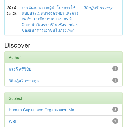
2014-
การพัฒนาภาวะผู้นำโดยการใช้
วิศิษฎ์สรี ภาวะกุล
05-20
แบบประเมินทางจิตวิทยาและการ
จัดทำแผนพัฒนาตนเอง: กรณี
ศึกษานักวิเคราะห์สินเชื่อรายย่อย
ของธนาคารเอกชนในกรุงเทพฯ
Discover
Author
กรรวี ศรีวิชัย
1
วิศิษฎ์สรี ภาวะกุล
1
Subject
Human Capital and Organization Ma...
2
WBI
2