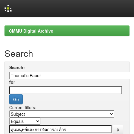
Skip
navigation
CMMU Digital Archive
Search
Search:
for
Current filters: