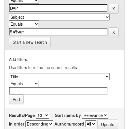
Start a new search
Add filters:
Use filters to refine the search results.
Results/Page
|
Sort items by
In order
Authors/record