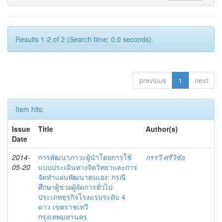
Results 1-2 of 2 (Search time: 0.0 seconds).
previous
1
next
Item hits:
Issue
Title
Author(s)
Date
2014-
การพัฒนาภาวะผู้นำโดยการใช้
กรรวี ศรีวิชัย
05-20
แบบประเมินทางจิตวิทยาและการ
จัดทำแผนพัฒนาตนเอง: กรณี
ศึกษาผู้ช่วยผู้จัดการทั่วไป
ประเภทธุรกิจโรงแรมระดับ 4
ดาว เขตราชเทวี
กรุงเทพมหานคร