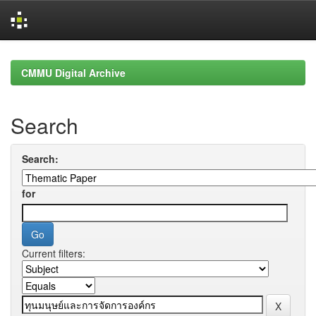
Skip
navigation
CMMU Digital Archive
Search
Search:
for
Current filters: