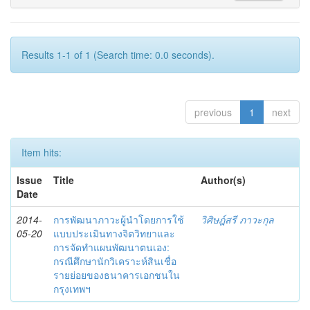
Results 1-1 of 1 (Search time: 0.0 seconds).
previous
1
next
Item hits:
Issue
Title
Author(s)
Date
2014-
การพัฒนาภาวะผู้นำโดยการใช้
วิศิษฎ์สรี ภาวะกุล
05-20
แบบประเมินทางจิตวิทยาและ
การจัดทำแผนพัฒนาตนเอง:
กรณีศึกษานักวิเคราะห์สินเชื่อ
รายย่อยของธนาคารเอกชนใน
กรุงเทพฯ