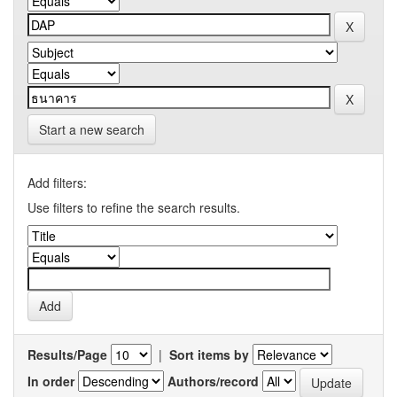
Start a new search
Add filters:
Use filters to refine the search results.
Results/Page
|
Sort items by
In order
Authors/record