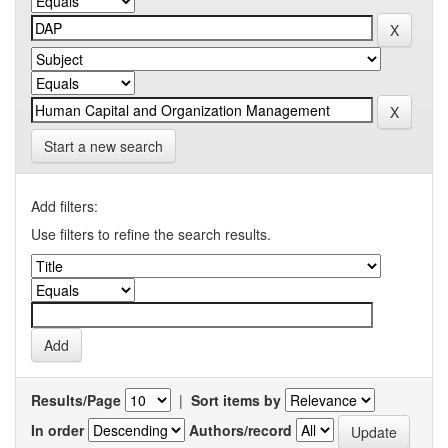
Start a new search
Add filters:
Use filters to refine the search results.
Results/Page
|
Sort items by
In order
Authors/record