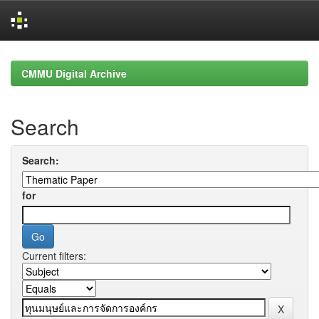
Skip
navigation
CMMU Digital Archive
Search
Search:
for
Current filters: