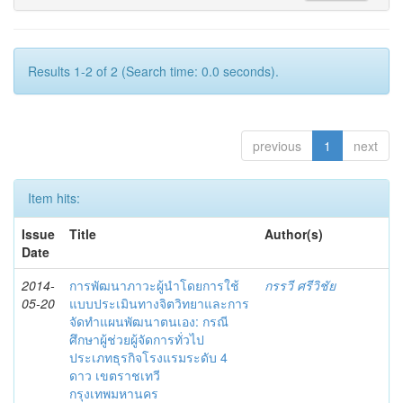
Results 1-2 of 2 (Search time: 0.0 seconds).
previous
1
next
Item hits:
Issue
Title
Author(s)
Date
2014-
การพัฒนาภาวะผู้นำโดยการใช้
กรรวี ศรีวิชัย
05-20
แบบประเมินทางจิตวิทยาและการ
จัดทำแผนพัฒนาตนเอง: กรณี
ศึกษาผู้ช่วยผู้จัดการทั่วไป
ประเภทธุรกิจโรงแรมระดับ 4
ดาว เขตราชเทวี
กรุงเทพมหานคร