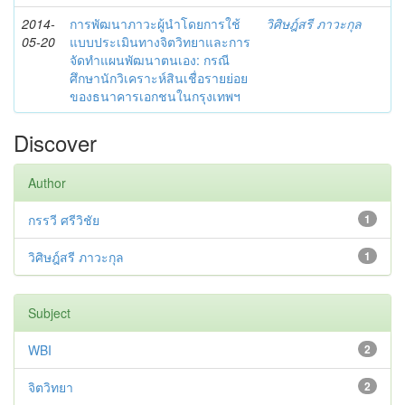
2014-
การพัฒนาภาวะผู้นำโดยการใช้
วิศิษฎ์สรี ภาวะกุล
05-20
แบบประเมินทางจิตวิทยาและการ
จัดทำแผนพัฒนาตนเอง: กรณี
ศึกษานักวิเคราะห์สินเชื่อรายย่อย
ของธนาคารเอกชนในกรุงเทพฯ
Discover
Author
กรรวี ศรีวิชัย
1
วิศิษฎ์สรี ภาวะกุล
1
Subject
WBI
2
จิตวิทยา
2