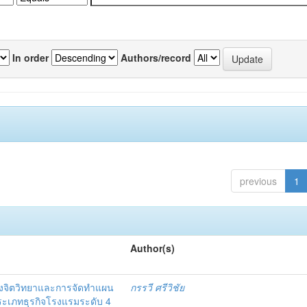
In order
Authors/record
previous
1
Author(s)
งจิตวิทยาและการจัดทำแผน
กรรวี ศรีวิชัย
 ประเภทธุรกิจโรงแรมระดับ 4