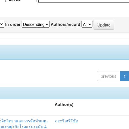
In order
Authors/record
previous
1
Author(s)
งจิตวิทยาและการจัดทำแผน
กรรวี ศรีวิชัย
 ประเภทธุรกิจโรงแรมระดับ 4