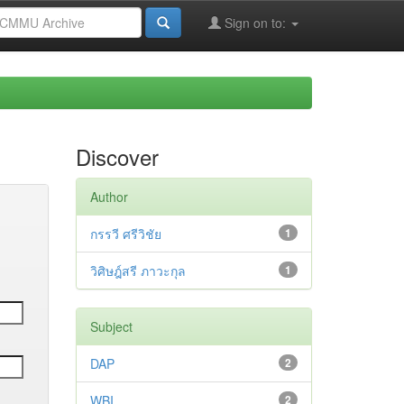
Sign on to:
Discover
Author
กรรวี ศรีวิชัย
1
วิศิษฎ์สรี ภาวะกุล
1
Subject
DAP
2
WBI
2