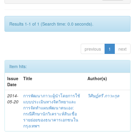
Results 1-1 of 1 (Search time: 0.0 seconds).
previous
1
next
Item hits:
Issue
Title
Author(s)
Date
2014-
การพัฒนาภาวะผู้นำโดยการใช้
วิศิษฎ์สรี ภาวะกุล
05-20
แบบประเมินทางจิตวิทยาและ
การจัดทำแผนพัฒนาตนเอง:
กรณีศึกษานักวิเคราะห์สินเชื่อ
รายย่อยของธนาคารเอกชนใน
กรุงเทพฯ