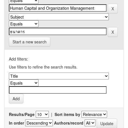
Start a new search
Add filters:
Use filters to refine the search results.
Results/Page
|
Sort items by
In order
Authors/record