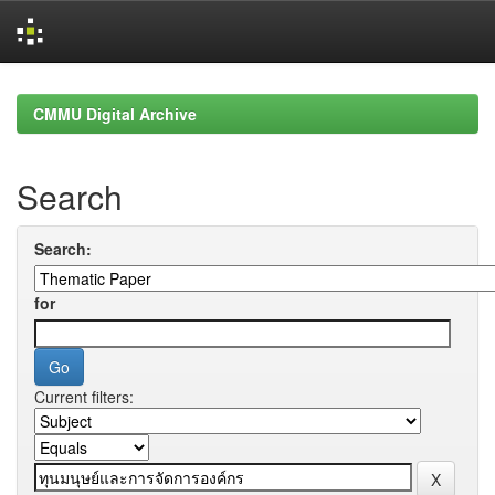
Skip
navigation
CMMU Digital Archive
Search
Search:
for
Current filters: