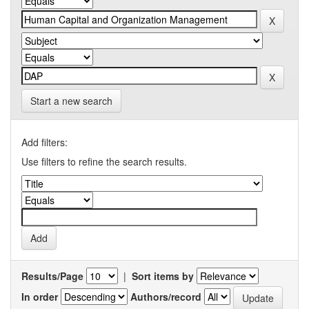
Start a new search
Add filters:
Use filters to refine the search results.
Results/Page
|
Sort items by
In order
Authors/record