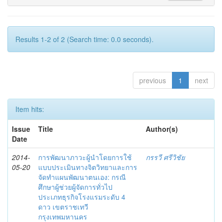
Results 1-2 of 2 (Search time: 0.0 seconds).
previous
1
next
Item hits:
Issue
Title
Author(s)
Date
2014-
การพัฒนาภาวะผู้นำโดยการใช้
กรรวี ศรีวิชัย
05-20
แบบประเมินทางจิตวิทยาและการ
จัดทำแผนพัฒนาตนเอง: กรณี
ศึกษาผู้ช่วยผู้จัดการทั่วไป
ประเภทธุรกิจโรงแรมระดับ 4
ดาว เขตราชเทวี
กรุงเทพมหานคร