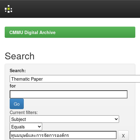
Skip
navigation
CMMU Digital Archive
Search
Search:
for
Current filters: