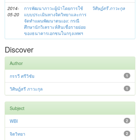
2014-
การพัฒนาภาวะผู้นำโดยการใช้
วิศิษฎ์สรี ภาวะกุล
05-20
แบบประเมินทางจิตวิทยาและการ
จัดทำแผนพัฒนาตนเอง: กรณี
ศึกษานักวิเคราะห์สินเชื่อรายย่อย
ของธนาคารเอกชนในกรุงเทพฯ
Discover
Author
กรรวี ศรีวิชัย
1
วิศิษฎ์สรี ภาวะกุล
1
Subject
WBI
2
จิตวิทยา
2