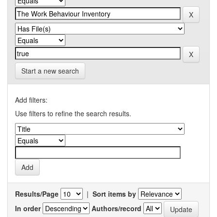
Start a new search
Add filters:
Use filters to refine the search results.
Results/Page
|
Sort items by
In order
Authors/record