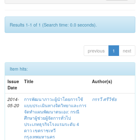
Results 1-1 of 1 (Search time: 0.0 seconds).
previous
1
next
Item hits:
Issue
Title
Author(s)
Date
2014-
การพัฒนาภาวะผู้นำโดยการใช้
กรรวี ศรีวิชัย
05-20
แบบประเมินทางจิตวิทยาและการ
จัดทำแผนพัฒนาตนเอง: กรณี
ศึกษาผู้ช่วยผู้จัดการทั่วไป
ประเภทธุรกิจโรงแรมระดับ 4
ดาว เขตราชเทวี
กรุงเทพมหานคร