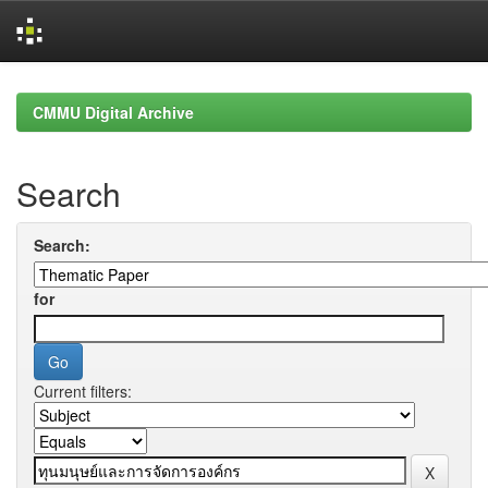
Skip
navigation
CMMU Digital Archive
Search
Search:
for
Current filters: