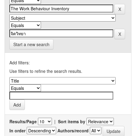
Start a new search
Add filters:
Use filters to refine the search results.
Results/Page
|
Sort items by
In order
Authors/record