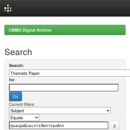
Skip
navigation
CMMU Digital Archive
Search
Search:
for
Current filters: