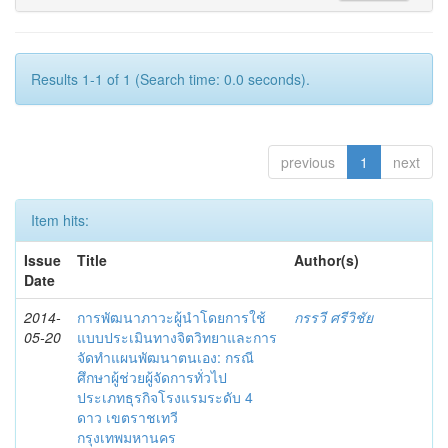
Results 1-1 of 1 (Search time: 0.0 seconds).
previous
1
next
Item hits:
Issue
Title
Author(s)
Date
2014-
การพัฒนาภาวะผู้นำโดยการใช้
กรรวี ศรีวิชัย
05-20
แบบประเมินทางจิตวิทยาและการ
จัดทำแผนพัฒนาตนเอง: กรณี
ศึกษาผู้ช่วยผู้จัดการทั่วไป
ประเภทธุรกิจโรงแรมระดับ 4
ดาว เขตราชเทวี
กรุงเทพมหานคร