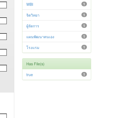
WBI
1
จิตวิทยา
1
ผู้จัดการ
1
แผนพัฒนาตนเอง
1
โรงแรม
1
Has File(s)
true
1