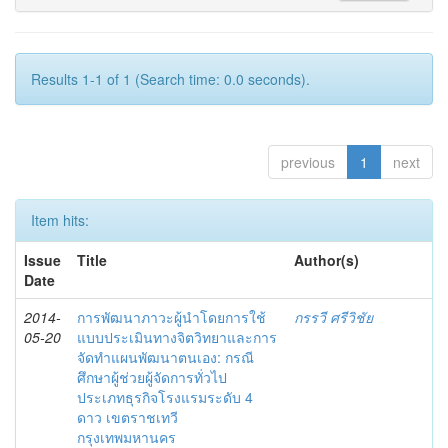
Results 1-1 of 1 (Search time: 0.0 seconds).
previous
1
next
Item hits:
Issue
Title
Author(s)
Date
2014-
การพัฒนาภาวะผู้นำโดยการใช้
กรรวี ศรีวิชัย
05-20
แบบประเมินทางจิตวิทยาและการ
จัดทำแผนพัฒนาตนเอง: กรณี
ศึกษาผู้ช่วยผู้จัดการทั่วไป
ประเภทธุรกิจโรงแรมระดับ 4
ดาว เขตราชเทวี
กรุงเทพมหานคร