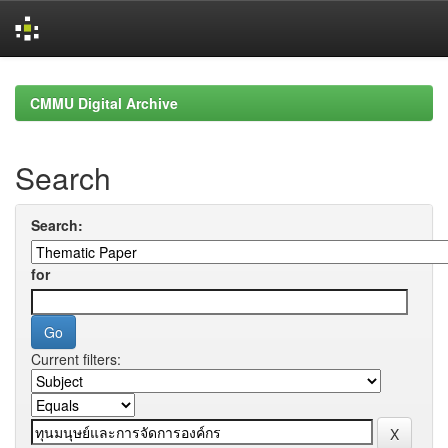
Skip
navigation
CMMU Digital Archive
Search
Search:
for
Current filters: