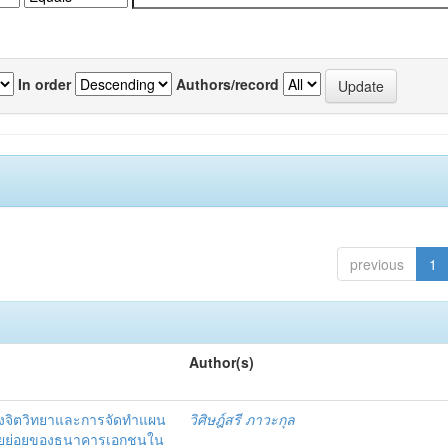
In order
Authors/record
previous
1
Author(s)
งจิตวิทยาและการจัดทำแผน
วิศิษฎ์สรี ภาวะกุล
อรายย่อยของธนาคารเอกชนใน