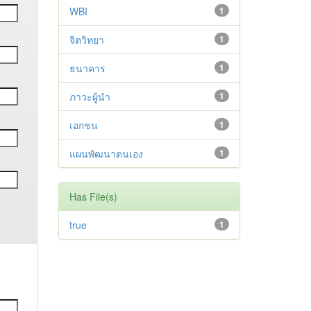
WBI
1
จิตวิทยา
1
ธนาคาร
1
ภาวะผู้นำ
1
เอกชน
1
แผนพัฒนาตนเอง
1
Has File(s)
true
1