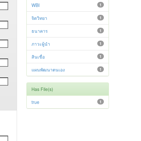
WBI
1
จิตวิทยา
1
ธนาคาร
1
ภาวะผู้นำ
1
สินเชื่อ
1
แผนพัฒนาตนเอง
1
Has File(s)
true
1