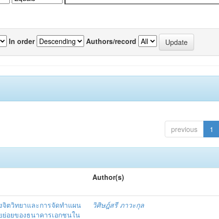
In order
Authors/record
previous
1
Author(s)
งจิตวิทยาและการจัดทำแผน
วิศิษฎ์สรี ภาวะกุล
อรายย่อยของธนาคารเอกชนใน