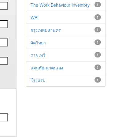
The Work Behaviour Inventory
1
WBI
1
กรุงเทพมหานคร
1
จิตวิทยา
1
ราชเทวี
1
แผนพัฒนาตนเอง
1
โรงแรม
1