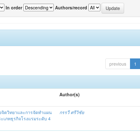
In order
Authors/record
previous
1
Author(s)
งจิตวิทยาและการจัดทำแผน
กรรวี ศรีวิชัย
 ประเภทธุรกิจโรงแรมระดับ 4