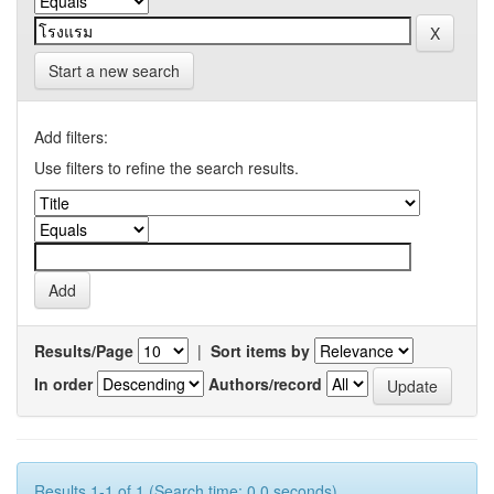
Start a new search
Add filters:
Use filters to refine the search results.
Results/Page
|
Sort items by
In order
Authors/record
Results 1-1 of 1 (Search time: 0.0 seconds).