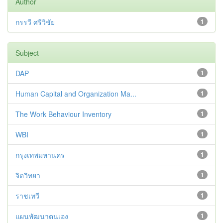
Author
กรรวี ศรีวิชัย
1
Subject
DAP
1
Human Capital and Organization Ma...
1
The Work Behaviour Inventory
1
WBI
1
กรุงเทพมหานคร
1
จิตวิทยา
1
ราชเทวี
1
แผนพัฒนาตนเอง
1