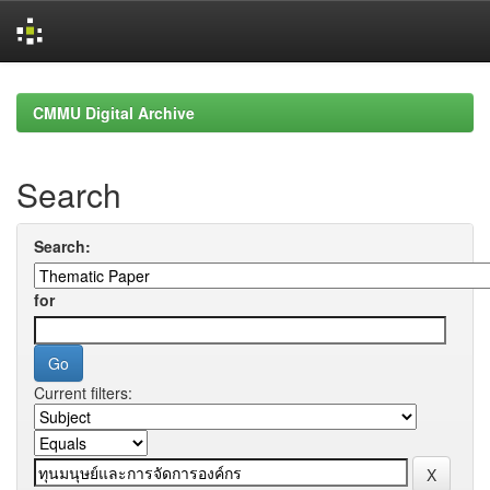
Skip
navigation
CMMU Digital Archive
Search
Search:
for
Current filters: