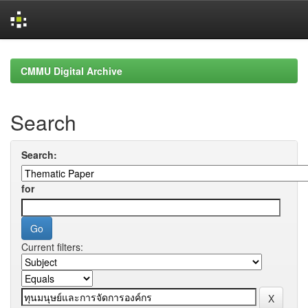
Skip
navigation
CMMU Digital Archive
Search
Search:
for
Current filters: