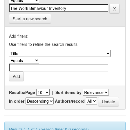
Start a new search
Add filters:
Use filters to refine the search results.
Results/Page
|
Sort items by
In order
Authors/record
Results 1-1 of 1 (Search time: 0.0 seconds).