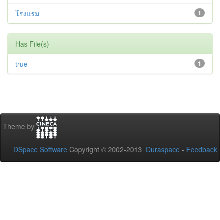
โรงแรม
1
Has File(s)
true
1
Theme by
DSpace Software
Copyright © 2002-2013
Duraspace
-
Feedback