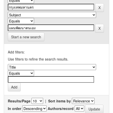
Start a new search
Add filters:
Use filters to refine the search results.
Results/Page
|
Sort items by
In order
Authors/record