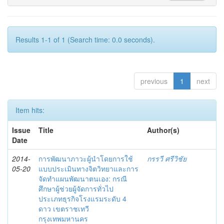
Results 1-1 of 1 (Search time: 0.0 seconds).
previous
1
next
Item hits:
Issue
Title
Author(s)
Date
2014-
การพัฒนาภาวะผู้นำโดยการใช้
กรรวี ศรีวิชัย
05-20
แบบประเมินทางจิตวิทยาและการ
จัดทำแผนพัฒนาตนเอง: กรณี
ศึกษาผู้ช่วยผู้จัดการทั่วไป
ประเภทธุรกิจโรงแรมระดับ 4
ดาว เขตราชเทวี
กรุงเทพมหานคร