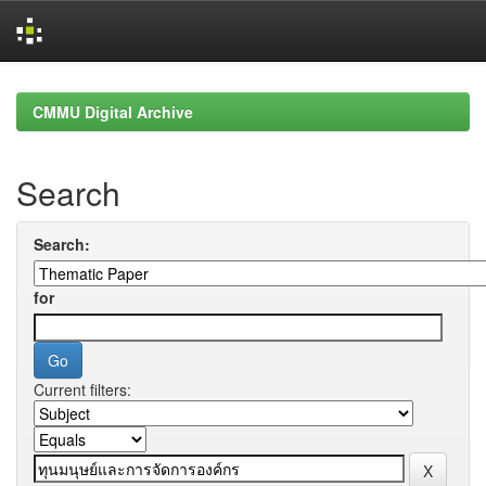
Skip
navigation
CMMU Digital Archive
Search
Search:
for
Current filters: