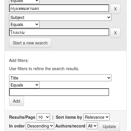
Start a new search
Add filters:
Use filters to refine the search results.
Results/Page
|
Sort items by
In order
Authors/record