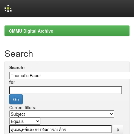
Skip
navigation
CMMU Digital Archive
Search
Search:
for
Current filters: