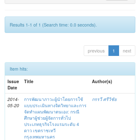
Results 1-1 of 1 (Search time: 0.0 seconds).
previous
1
next
Item hits:
Issue
Title
Author(s)
Date
2014-
การพัฒนาภาวะผู้นำโดยการใช้
กรรวี ศรีวิชัย
05-20
แบบประเมินทางจิตวิทยาและการ
จัดทำแผนพัฒนาตนเอง: กรณี
ศึกษาผู้ช่วยผู้จัดการทั่วไป
ประเภทธุรกิจโรงแรมระดับ 4
ดาว เขตราชเทวี
กรุงเทพมหานคร