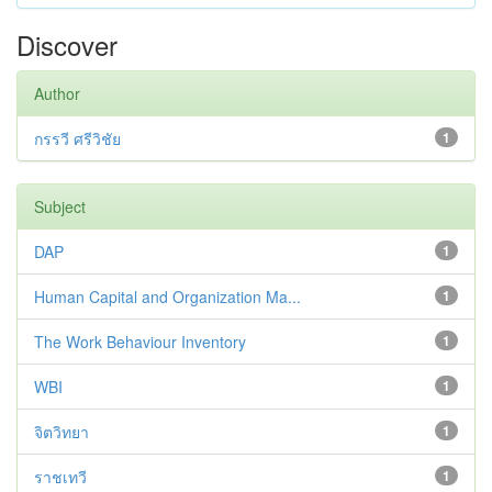
Discover
Author
กรรวี ศรีวิชัย
1
Subject
DAP
1
Human Capital and Organization Ma...
1
The Work Behaviour Inventory
1
WBI
1
จิตวิทยา
1
ราชเทวี
1