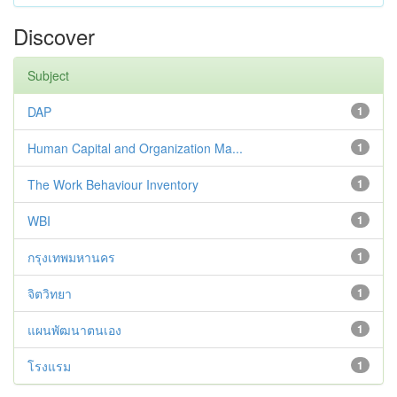
Discover
Subject
DAP
1
Human Capital and Organization Ma...
1
The Work Behaviour Inventory
1
WBI
1
กรุงเทพมหานคร
1
จิตวิทยา
1
แผนพัฒนาตนเอง
1
โรงแรม
1